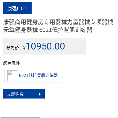
康强6021
康强商用健身房专用器械力量器械专项器械
无氧健身器械 6021低拉背肌训练器
10950.00
参考价：¥
颜色属性：
6021低拉背肌训练器
立即购买