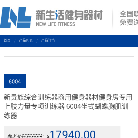
首页
产品列表
产品详情
6004
新贵族综合训练器商用健身器材健身房专用
上肢力量专项训练器 6004坐式蝴蝶胸肌训
练器
17940.00
参考价：¥